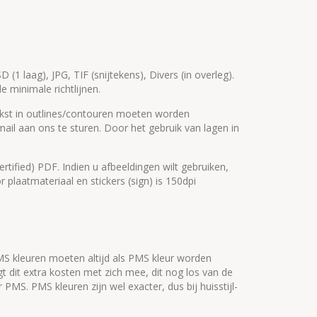
 (1 laag), JPG, TIF (snijtekens), Divers (in overleg).
 minimale richtlijnen.
tekst in outlines/contouren moeten worden
ail aan ons te sturen. Door het gebruik van lagen in
rtified) PDF. Indien u afbeeldingen wilt gebruiken,
 plaatmateriaal en stickers (sign) is 150dpi
MS kleuren moeten altijd als PMS kleur worden
t dit extra kosten met zich mee, dit nog los van de
MS. PMS kleuren zijn wel exacter, dus bij huisstijl-